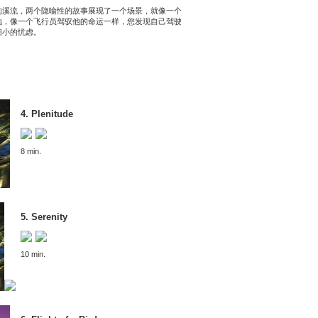
的溪流，两个隐喻性的故事展现了一个场景，就像一个
地，像一个飞行员驾驭他的命运一样，您发现自己驾驶
细小的忧虑。
4. Plenitude
8 min.
5. Serenity
10 min.