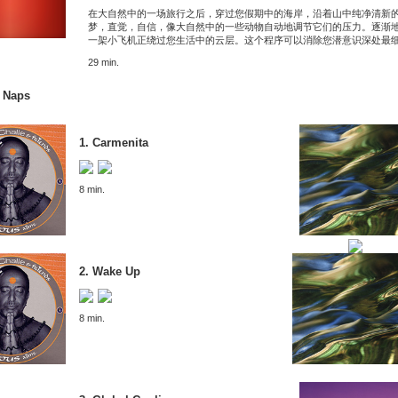
在大自然中的一场旅行之后，穿过您假期中的海岸，沿着山中纯净清新
梦，直觉，自信，像大自然中的一些动物自动地调节它们的压力。逐渐
一架小飞机正绕过您生活中的云层。这个程序可以消除您潜意识深处最
29 min.
 Naps
1. Carmenita
8 min.
2. Wake Up
8 min.