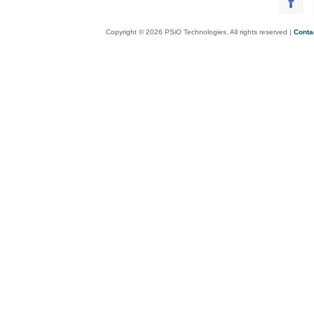
Copyright © 2026 PSiO Technologies. All rights reserved |
Conta