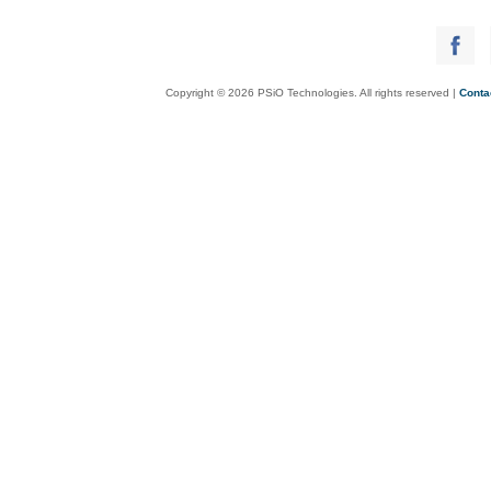
Copyright © 2026 PSiO Technologies. All rights reserved |
Conta