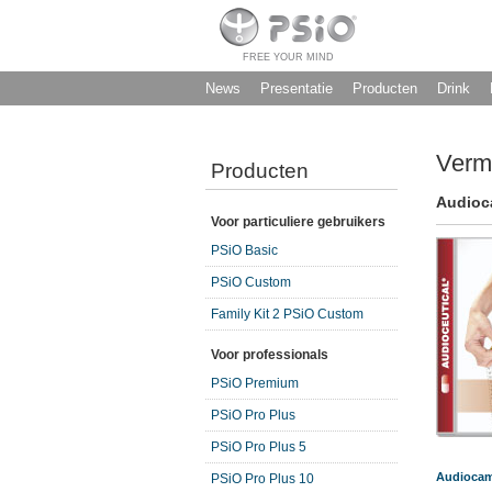
FREE YOUR MIND
News
Presentatie
Producten
Drink
Verm
Producten
Audioca
Voor particuliere gebruikers
PSiO Basic
PSiO Custom
Family Kit 2 PSiO Custom
Voor professionals
PSiO Premium
PSiO Pro Plus
PSiO Pro Plus 5
Audiocam
PSiO Pro Plus 10