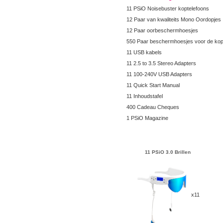
11 PSiO Noisebuster koptelefoons
12 Paar van kwaliteits Mono Oordopjes
12 Paar oorbeschermhoesjes
550 Paar beschermhoesjes voor de kop
11 USB kabels
11 2.5 to 3.5 Stereo Adapters
11 100-240V USB Adapters
11 Quick Start Manual
11 Inhoudstafel
400 Cadeau Cheques
1 PSiO Magazine
11 PSiO 3.0 Brillen
x11