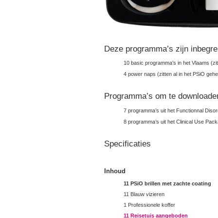
Deze programma’s zijn inbegr
10 basic programma’s in het Vlaams (zit
4 power naps (zitten al in het PSiO geh
Programma’s om te downloade
7 programma’s uit het Functionnal Diso
8 programma’s uit het Clinical Use Pac
Specificaties
Inhoud
11 PSiO brillen met zachte coating
11 Blauw vizieren
1 Professionele koffer
11 Reisetuis aangeboden