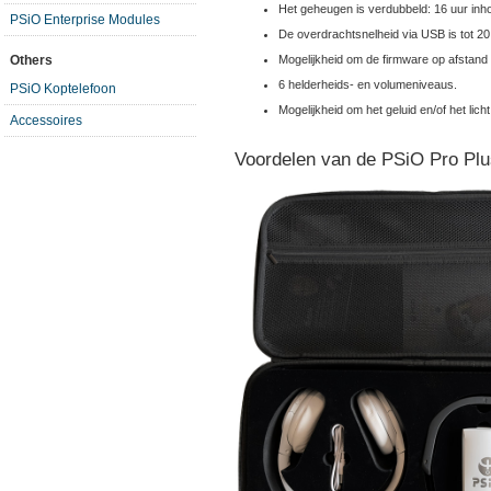
Het geheugen is verdubbeld: 16 uur inh
PSiO Enterprise Modules
De overdrachtsnelheid via USB is tot 2
Mogelijkheid om de firmware op afstand bi
Others
6 helderheids- en volumeniveaus.
PSiO Koptelefoon
Mogelijkheid om het geluid en/of het licht
Accessoires
Voordelen van de PSiO Pro Plu