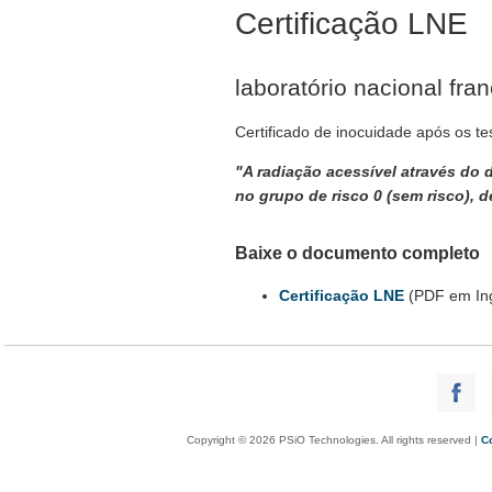
Certificação LNE
laboratório nacional fra
Certificado de inocuidade após os te
"A radiação acessível através do 
no grupo de risco 0 (sem risco),
Baixe o documento completo
Certificação LNE
(PDF em Ing
Copyright © 2026 PSiO Technologies. All rights reserved |
C