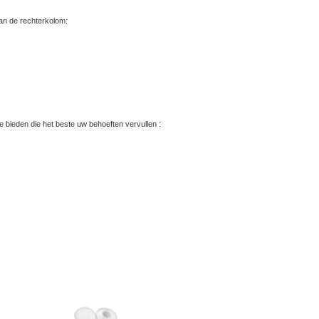
an de rechterkolom:
 bieden die het beste uw behoeften vervullen :