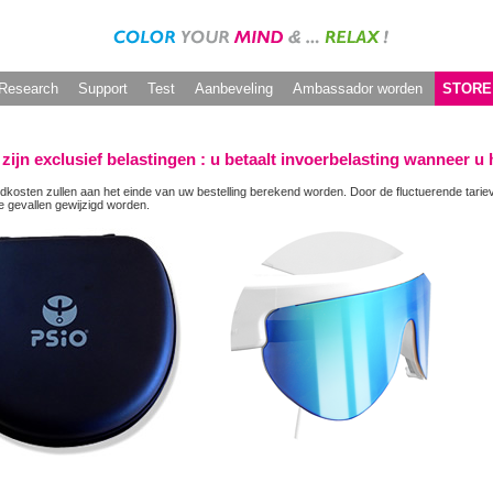
Research
Support
Test
Aanbeveling
Ambassador worden
STORE
 zijn exclusief belastingen : u betaalt invoerbelasting wanneer u
dkosten zullen aan het einde van uw bestelling berekend worden. Door de fluctuerende tar
 gevallen gewijzigd worden.