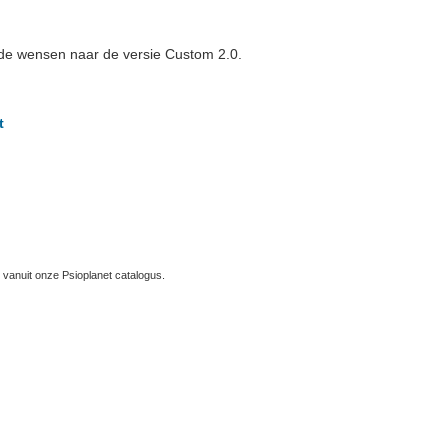
de wensen naar de versie Custom 2.0.
t
vanuit onze Psioplanet catalogus.