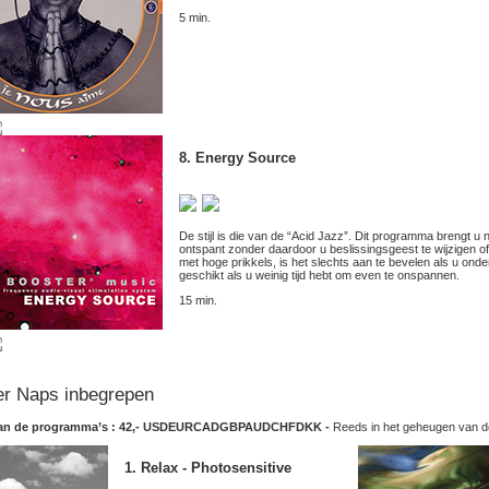
5 min.
8. Energy Source
De stijl is die van de “Acid Jazz”. Dit programma brengt u 
ontspant zonder daardoor u beslissingsgeest te wijzigen of
met hoge prikkels, is het slechts aan te bevelen als u onder
geschikt als u weinig tijd hebt om even te onspannen.
15 min.
r Naps inbegrepen
an de programma’s : 42,-
USD
EUR
CAD
GBP
AUD
CHF
DKK
-
Reeds in het geheugen van 
1. Relax - Photosensitive