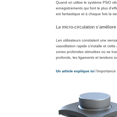
Quand on utilise le système PSiO vibr
enregistrements qui font le plus d’ef
est fantastique et à chaque fois la se
La micro-circulation s’améliore
Les utilisateurs constatent une sensa
vasodilation rapide s’installe et cett
zones profondes stimulées où se tra
profonds, les ligaments et tendons s
Un article explique ici
l’importance 