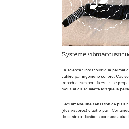
Système vibroacoustiq
La science vibroacoustique permet de
calibré par ingénierie sonore. Ces so
transducteurs sont fixés. Ils se pro
mous et du squelette lorsque la perso
Ceci amène une sensation de plaisir 
(des viscères) d’autre part. Certaine
de contre-indications connues actuel