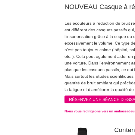
NOUVEAU Casque à réduc
Les écouteurs à réduction de bruit réd
est différent des casques passifs qui
l’insonorisation grâce à la coque du
excessivement le volume. Ce type de
n’est pas toujours calme ( hôpital, s
etc. ). Cela peut également aider un 
une voiture. Dans l’environnement aé
plus que les casques passifs, ce qui 
Mais surtout les études scientifique
quantité de bruit ambiant qui précèd
la fatigue et d’améliorer la qualité d
RÉSERVEZ UNE SÉANCE D'ESSA
Nous vous redirigeons vers un ambassadeur 
Conte