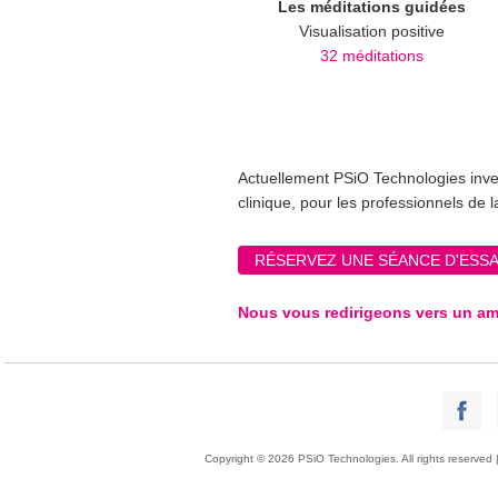
Les méditations guidées
Visualisation positive
32 méditations
Actuellement PSiO Technologies inves
clinique, pour les professionnels de l
RÉSERVEZ UNE SÉANCE D'ESSA
Nous vous redirigeons vers un am
Copyright © 2026 PSiO Technologies. All rights reserved 