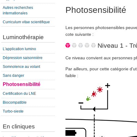
Photosensibilité
Autres recherches
internationales
Curriculum vitae scientifique
Les personnes photosensibles peuven
cote suivante :
Luminothérapie
Niveau 1 - Trè
L'application lumino
Ce niveau convient aux personnes p
Dépression saisonnière
Somnolence au volant
Par ailleurs, pour cette catégorie d'u
faible :
Sans danger
Photosensibilité
Certification du LNE
Biocompatible
Turbo-sieste
En cliniques