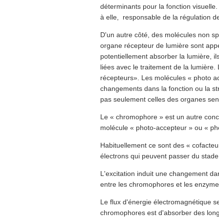
déterminants pour la fonction visuelle
à elle, responsable de la régulation de
D'un autre côté, des molécules non sp
organe récepteur de lumière sont app
potentiellement absorber la lumière, i
liées avec le traitement de la lumière
récepteurs». Les molécules « photo ac
changements dans la fonction ou la str
pas seulement celles des organes sens
Le « chromophore » est un autre conc
molécule « photo-accepteur » ou « pho
Habituellement ce sont des « cofacteu
électrons qui peuvent passer du stade 
L'excitation induit une changement dan
entre les chromophores et les enzymes 
Le flux d'énergie électromagnétique se
chromophores est d'absorber des longue