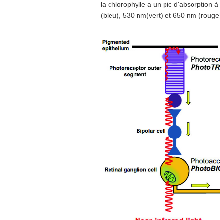
la chlorophylle a un pic d'absorption
(bleu), 530 nm(vert) et 650 nm (rouge)