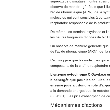
superoxyde dismutase montre aussi un
observe de manière générale que l'illu
l'acide ribonucleique (ARN), de la sy
molécules qui sont sensibles à certai
respiratoire responsable de la producti
De même, les terminal oxydases et l'
les hautes longueurs d'ondes de 670
On observe de manière générale que l'i
de l'acide ribonucleique (ARN), de la
Ceci suggère que les molécules qui so
composants de la chaîne respiratoire r
L'enzyme cytochrome C Oxydase est
bioénergétique pour les cellules, s
enzyme jouerait donc le rôle d'appar
à la demande énergétique, le métabolis
(30 et 31). Les pics d'absorption de
Mécanismes d'actions