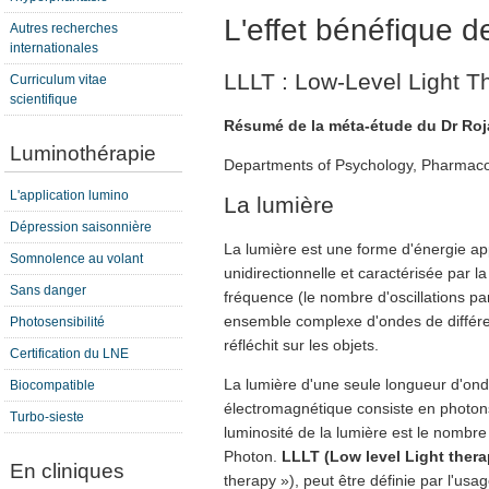
L'effet bénéfique de
Autres recherches
internationales
LLLT : Low-Level Light T
Curriculum vitae
scientifique
Résumé de la méta-étude du Dr Roj
Luminothérapie
Departments of Psychology, Pharmacolo
L'application lumino
La lumière
Dépression saisonnière
La lumière est une forme d'énergie a
Somnolence au volant
unidirectionnelle et caractérisée par la
Sans danger
fréquence (le nombre d'oscillations par
ensemble complexe d'ondes de différe
Photosensibilité
réfléchit sur les objets.
Certification du LNE
La lumière d'une seule longueur d'on
Biocompatible
électromagnétique consiste en photon
Turbo-sieste
luminosité de la lumière est le nombre
Photon.
LLLT (Low level Light therap
En cliniques
therapy »), peut être définie par l'u