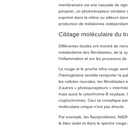
membranaire via une cascade de signal
pinopsin, un photorécepteur similaire
exprimé dans la rétine ou ailleurs dan
production de mélatonine indépendamm
Ciblage moléculaire du tr
Différentes études ont montré de remar
métabolisme des fibroblastes, de la s
l'inflammation et sur les processus de
Le rouge et le proche infra-rouge semb
l'hémoglobine semble remporter la pal
les cellules neurales, les fibroblastes
d'autres « photoaccepteurs » intermé
mais aussi le cytochrome-B oxydase, l
cryptochromes. Ceci se complique par 
moléculaire unique n'est pas directe.
Par exemple, les flavoprotéines, NADH
le bleu violet et dans le spectre roug