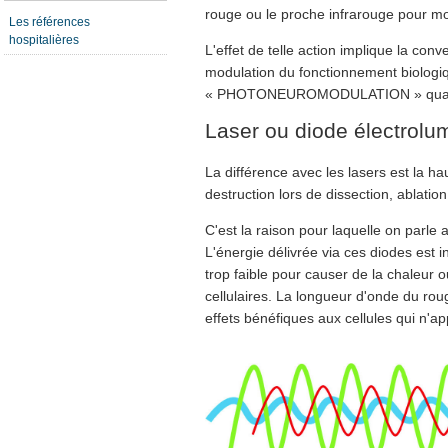
rouge ou le proche infrarouge pour mo
Les références
hospitalières
L'effet de telle action implique la con
modulation du fonctionnement biolo
« PHOTONEUROMODULATION » quand les
Laser ou diode électrolu
La différence avec les lasers est la ha
destruction lors de dissection, ablatio
C'est la raison pour laquelle on parl
L'énergie délivrée via ces diodes est 
trop faible pour causer de la chaleur o
cellulaires. La longueur d'onde du rou
effets bénéfiques aux cellules qui n'