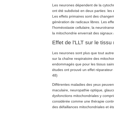
Les neurones dépendent de la cytochr
ont été subdivisé en deux parties: les e
Les effets primaires sont des changem
génération de radicaux libres. Les ef
l'homéostasie cellulaire, la neurotran
la mitochondrie enverrait des signaux 
Effet de l'LLT sur le tiss
Les neurones sont plus que tout autres
sur la chaîne respiratoire des mitocho
endommagés que pour les tissus sains 
études ont prouvé un effet réparateur 
48)
Différentes maladies des yeux peuvent
maculaire, neuropathie optique, glauco
dysfonctions mitochondriales y compris
considérée comme une thérapie contre
des défaillances mitochondriales et ét