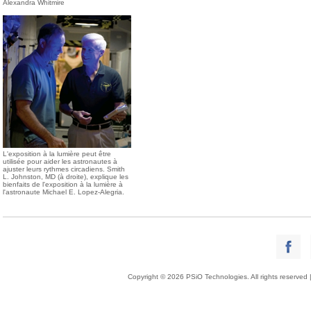
Alexandra Whitmire
L'exposition à la lumière peut être
utilisée pour aider les astronautes à
ajuster leurs rythmes circadiens. Smith
L. Johnston, MD (à droite), explique les
bienfaits de l'exposition à la lumière à
l'astronaute Michael E. Lopez-Alegria.
Copyright © 2026 PSiO Technologies. All rights reserved 