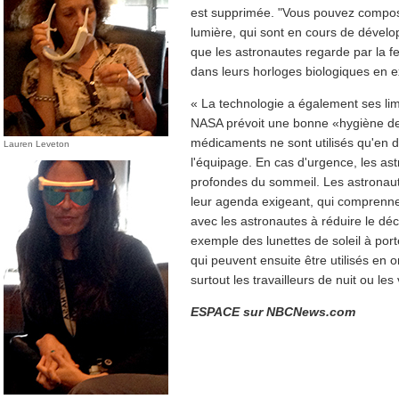
est supprimée. "Vous pouvez composer
lumière, qui sont en cours de dévelo
que les astronautes regarde par la f
dans leurs horloges biologiques en ex
« La technologie a également ses lim
NASA prévoit une bonne «hygiène de 
médicaments ne sont utilisés qu'en 
Lauren Leveton
l'équipage. En cas d'urgence, les as
profondes du sommeil. Les astronaute
leur agenda exigeant, qui comprennen
avec les astronautes à réduire le dé
exemple des lunettes de soleil à por
qui peuvent ensuite être utilisés en o
surtout les travailleurs de nuit ou le
ESPACE sur NBCNews.com