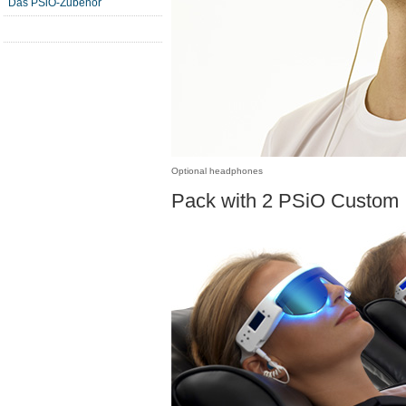
Das PSiO-Zubehör
Optional headphones
Pack with 2 PSiO Custom