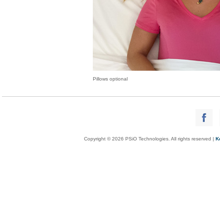
Pillows optional
Copyright © 2026 PSiO Technologies. All rights reserved |
K