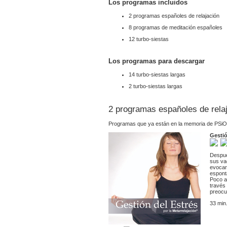
Los programas incluidos
2 programas españoles de relajación
8 programas de meditación españoles
12 turbo-siestas
Los programas para descargar
14 turbo-siestas largas
2 turbo-siestas largas
2 programas españoles de rela
Programas que ya están en la memoria de PSiO
Gestió
Despué
sus va
evocar
esponta
Poco a
través
preocu
33 min