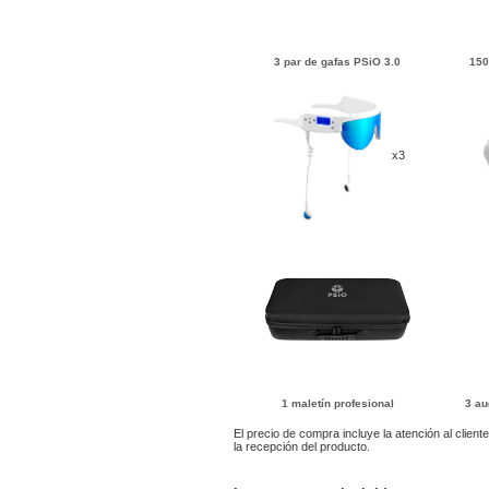
3 par de gafas PSiO 3.0
150
x3
1 maletín profesional
3 au
El precio de compra incluye la atención al clien
la recepción del producto.