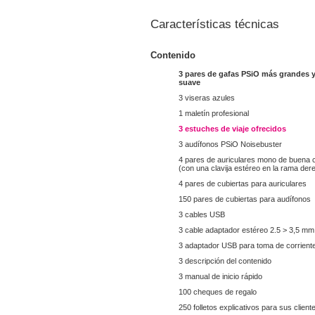
Características técnicas
Contenido
3 pares de gafas PSiO más grandes 
suave
3 viseras azules
1 maletín profesional
3 estuches de viaje ofrecidos
3 audífonos PSiO Noisebuster
4 pares de auriculares mono de buena 
(con una clavija estéreo en la rama der
4 pares de cubiertas para auriculares
150 pares de cubiertas para audífonos
3 cables USB
3 cable adaptador estéreo 2.5 > 3,5 mm
3 adaptador USB para toma de corrient
3 descripción del contenido
3 manual de inicio rápido
100 cheques de regalo
250 folletos explicativos para sus client