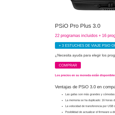
PSiO Pro Plus 3.0
22 programas incluidos + 16 pro
+ 3 ESTUCHES DE VIAJE PSIO 
¿Necesita ayuda para elegir los pro
COMPRAR
Los precios en su moneda están disponibles
Ventajas de PSiO 3.0 en compa
Las gafas son más grandes y cómodas
La memoria se ha duplicado: 16 horas d
La velocidad de transferencia por USB s
Posibilidad de actualizar el firmware a d