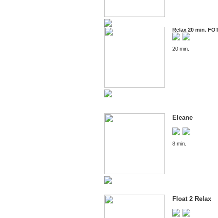
Relax 20 min. F
20 min.
Eleane
8 min.
Float 2 Relax