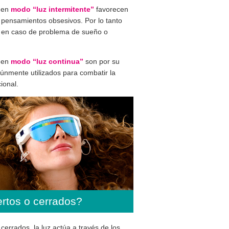
 en
modo “luz intermitente”
favorecen
 pensamientos obsesivos. Por lo tanto
en caso de problema de sueño o
 en
modo “luz continua”
son por su
únmente utilizados para combatir la
ional.
ertos o cerrados?
 cerrados, la luz actúa a través de los