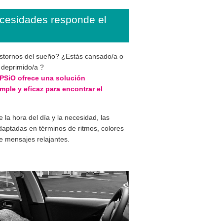
cesidades responde el
stornos del sueño? ¿Estás cansado/a o
 deprimido/a ?
 PSiO ofrece una solución
mple y eficaz para encontrar el
la hora del día y la necesidad, las
daptadas en términos de ritmos, colores
e mensajes relajantes.