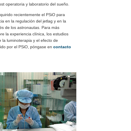
st operatoria y laboratorio del sueño.
quirido recientemente el PSiO para
a en la regulación del jetlag y en la
rés de los astronautas. Para más
e la experiencia clínica, los estudios
 la luminoterapia y el efecto de
cido por el PSiO, póngase en
contacto