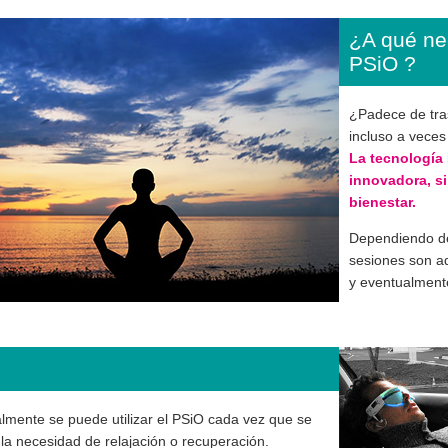
¿A qué ne
PSiO ?
¿Padece de tra
incluso a veces
La tecnología
innovadora, si
bienestar.
Dependiendo de 
sesiones son a
y eventualment
lmente se puede utilizar el PSiO cada vez que se
 la necesidad de relajación o recuperación.