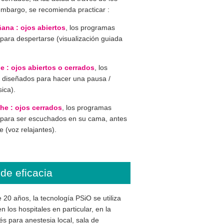
embargo, se recomienda practicar :
ñana :
ojos abiertos
, los programas
para despertarse (visualización guiada
de :
ojos abiertos o cerrados
, los
 diseñados para hacer una pausa /
ica).
che :
ojos cerrados
, los programas
para ser escuchados en su cama, antes
e (voz relajantes).
de eficacia
20 años, la tecnología PSiO se utiliza
n los hospitales en particular, en la
és para anestesia local, sala de