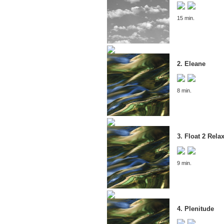
15 min.
2. Eleane
8 min.
3. Float 2 Rela
9 min.
4. Plenitude