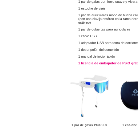
1 par de gafas con forro suave y viser
1 estuche de viaje
1 par de auriculares mono de buena cal
(con una clavija estéreo en la rama der
estéreo)
1 par de cubiertas para auriculares
1 cable USB
1 adaptador USB para toma de corrient
1 descripción del contenido
1 manual de inicio rápido
1 licencia de embajador de PSiO grat
1 par de gafas PSiO 3.0
1 estuche 