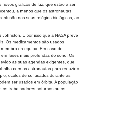
 novos gráficos de luz, que estão a ser
escentou, a menos que os astronautas
confusão nos seus relógios biológicos, ao
iz Johnston. É por isso que a NASA prevê
iais. Os medicamentos são usados
da membro da equipa. Em caso de
 em fases mais profundas do sono. Os
devido às suas agendas exigentes, que
abalha com os astronautas para reduzir o
plo, óculos de sol usados durante as
dem ser usados em órbita. A população
 os trabalhadores noturnos ou os