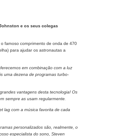
Johnston e os seus colegas
 o famoso comprimento de onda de 470
lha) para ajudar os astronautas a
 oferecemos em combinação com a luz
is uma dezena de programas turbo-
 grandes vantagens desta tecnologia! Os
 nem sempre as usam regularmente.
t lag com a música favorita de cada
amas personalizados são, realmente, o
sso especialista do sono, Steven