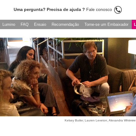
Uma pergunta? Precisa de ajuda ?
Fale conosco
Lumino
FAQ
Ensaio
Recomendação
Torne-se um Embaixador
Kelsey Butler, Lauren Leveton, Alexandra Whitmi