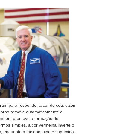
íram para responder à cor do céu, dizem
o corpo remove automaticamente a
 também promove a formação de
rmos simples, a cor vermelha inverte o
, enquanto a melanopsina é suprimida.