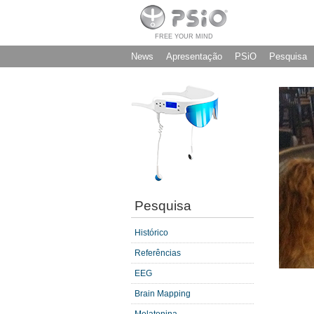
FREE YOUR MIND
News
Apresentação
PSiO
Pesquisa
Pesquisa
Histórico
Referências
EEG
Brain Mapping