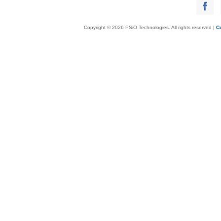
Copyright © 2026 PSiO Technologies. All rights reserved |
C