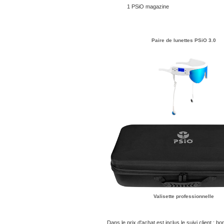
1 PSiO magazine
Paire de lunettes PSiO 3.0
Valisette professionnelle
Dans le prix d'achat est inclus le suivi client : b