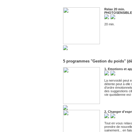
Relax 20 min.
PHOTOSENSIBLE
20 min.
5 programmes "Gestion du poids" (d
1. Emotions et ap
La nervosité peut e
détente peut à elle
d'ordre émotionnels,
des suggestions cib
vie quotidienne est 
2. Changer d'espri
Tout en vous relaxa
prendre de nouvelle
sainement... en fai