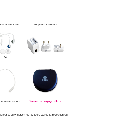
ttes et mousses
Adaptateur secteur
x2
eur audio stéréo
Trousse de voyage offerte
lisateur & suivi durant les 30 jours après la réception du