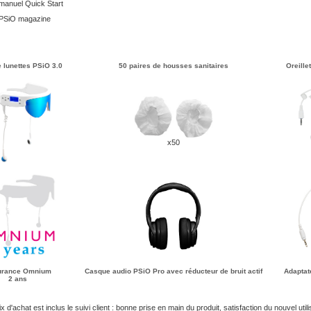
manuel Quick Start
 PSiO magazine
e lunettes PSiO 3.0
50 paires de housses sanitaires
Oreille
x50
urance Omnium
Casque audio PSiO Pro avec réducteur de bruit actif
Adaptat
2 ans
x d'achat est inclus le suivi client : bonne prise en main du produit, satisfaction du nouvel uti