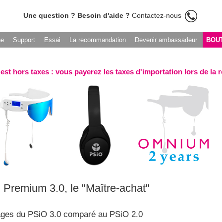
Une question ? Besoin d'aide ?
Contactez-nous
he
Support
Essai
La recommandation
Devenir ambassadeur
BOU
 est hors taxes : vous payerez les taxes d'importation lors de la 
Premium 3.0, le "Maître-achat"
ges du PSiO 3.0 comparé au PSiO 2.0