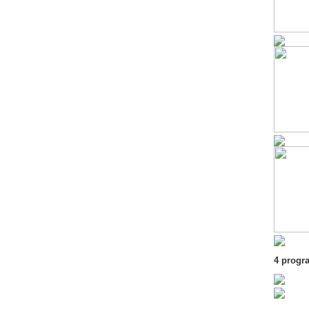
4 progr