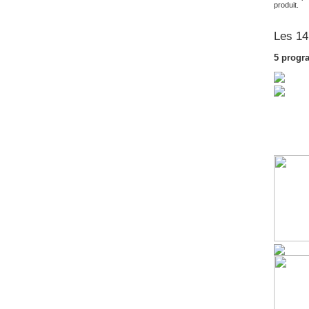
produit.
Les 14
5 progr