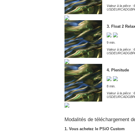
Valeur à la pièce : 6
USD
EUR
CAD
GBP
3. Float 2 Rela
9 min.
Valeur à la pièce : 6
USD
EUR
CAD
GBP
4. Plenitude
8 min.
Valeur à la pièce : 6
USD
EUR
CAD
GBP
Modalités de téléchargement de 
1. Vous achetez le PSiO Custom