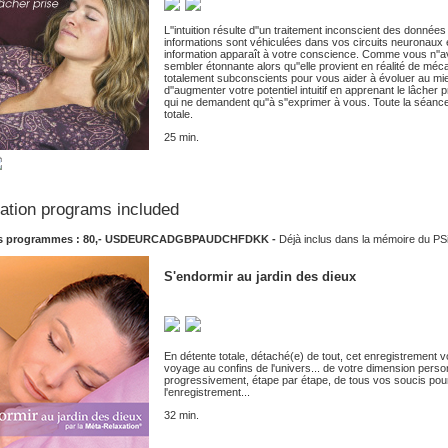
L''intuition résulte d''un traitement inconscient des données
informations sont véhiculées dans vos circuits neuronaux 
information apparaît à votre conscience. Comme vous n''av
sembler étonnante alors qu''elle provient en réalité de méca
totalement subconscients pour vous aider à évoluer au mi
d''augmenter votre potentiel intuitif en apprenant le lâcher 
qui ne demandent qu''à s''exprimer à vous. Toute la séance 
totale.
25 min.
xation programs included
s programmes : 80,-
USD
EUR
CAD
GBP
AUD
CHF
DKK
-
Déjà inclus dans la mémoire du PS
S'endormir au jardin des dieux
En détente totale, détaché(e) de tout, cet enregistrement 
voyage au confins de l'univers... de votre dimension person
progressivement, étape par étape, de tous vos soucis pour
l'enregistrement...
32 min.