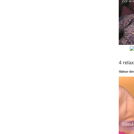
4 rela
Valeur de