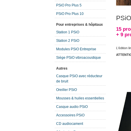
PSiO Pro Plus 5
PSiO Pro Plus 10
PSiO
Pour entreprises & hôpitaux
15 pro
Station 1 PSiO
+ 9 p
Station 2 PSiO
L'édition l
Modules PSiO Entreprise
ATTENTION
Siège PSiO vibroacoustique
Autres
Casque PSiO avec réducteur
de bruit
Oreiller PSiO
Mousses & huiles essentielles
Casque audio PSiO
Accessoires PSiO
CD audiocament