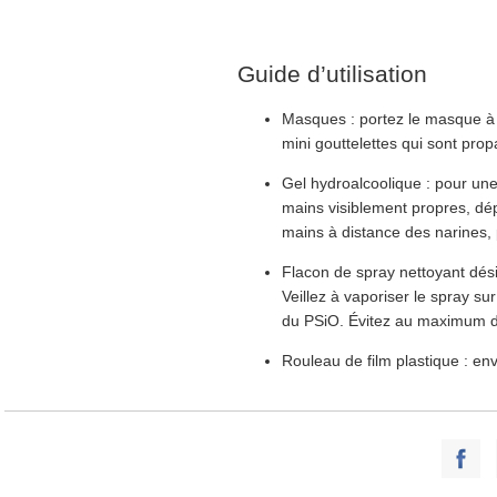
Guide d’utilisation
Masques : portez le masque à t
mini gouttelettes qui sont prop
Gel hydroalcoolique : pour une
mains visiblement propres, dé
mains à distance des narines, 
Flacon de spray nettoyant dési
Veillez à vaporiser le spray s
du PSiO. Évitez au maximum de 
Rouleau de film plastique : en