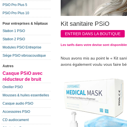
PSiO Pro Plus 5
PSiO Pro Plus 10
Kit sanitaire PSiO
Pour entreprises & hôpitaux
Station 1 PSiO
ENTRER DANS LA BOUTIQUE
Station 2 PSiO
Les tarifs dans votre devise sont disponible
Modules PSiO Entreprise
Siège PSiO vibroacoustique
Nous avons mis au point le « Kit san
avons également voulu vous faire bén
Autres
Casque PSiO avec
réducteur de bruit
Oreiller PSiO
Mousses & huiles essentielles
Casque audio PSiO
Accessoires PSiO
CD audiocament