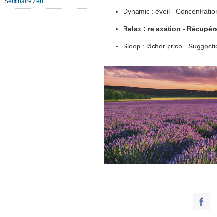
Séminaire Zen
Dynamic : éveil - Concentratio
Relax : relaxation - Récupér
Sleep : lâcher prise - Suggest