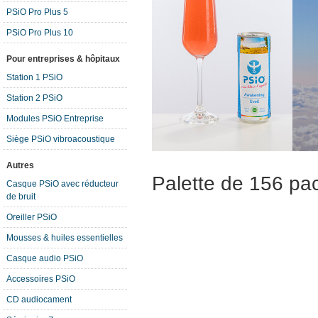
PSiO Pro Plus 5
PSiO Pro Plus 10
Pour entreprises & hôpitaux
Station 1 PSiO
Station 2 PSiO
Modules PSiO Entreprise
Siège PSiO vibroacoustique
Autres
Palette de 156 pa
Casque PSiO avec réducteur
de bruit
Oreiller PSiO
Mousses & huiles essentielles
Casque audio PSiO
Accessoires PSiO
CD audiocament