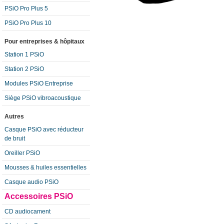
PSiO Pro Plus 5
PSiO Pro Plus 10
Pour entreprises & hôpitaux
Station 1 PSiO
Station 2 PSiO
Modules PSiO Entreprise
Siège PSiO vibroacoustique
Autres
Casque PSiO avec réducteur
de bruit
Oreiller PSiO
Mousses & huiles essentielles
Casque audio PSiO
Accessoires PSiO
CD audiocament