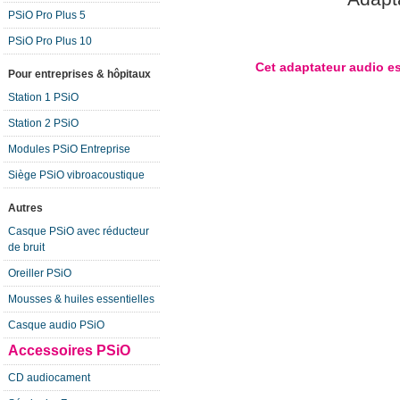
PSiO Pro Plus 5
PSiO Pro Plus 10
Cet adaptateur audio e
Pour entreprises & hôpitaux
Station 1 PSiO
Station 2 PSiO
Modules PSiO Entreprise
Siège PSiO vibroacoustique
Autres
Casque PSiO avec réducteur
de bruit
Oreiller PSiO
Mousses & huiles essentielles
Casque audio PSiO
Accessoires PSiO
CD audiocament