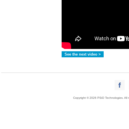
See the next video >
Copyright © 2026 PSiO Technologies. All r