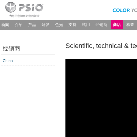
为您的意识而定制的新瑜
新闻
介绍
产品
研发
色光
支持
试用
经销商
商店
检查
Scientific, technical & t
经销商
China