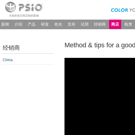
为您的意识而定制的新瑜
新闻
介绍
产品
研发
色光
支持
试用
经销商
商店
检查
Method & tips for a goo
经销商
China