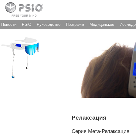
FREE YOUR MIND
Новости
PSiO
Руководство
Программ
Медицинское
Исследо
Релаксация
Серия Мета-Релаксация