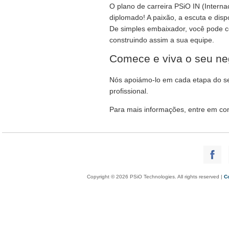
O plano de carreira PSiO IN (Interna
diplomado! A paixão, a escuta e disp
De simples embaixador, você pode co
construindo assim a sua equipe.
Comece e viva o seu ne
Nós apoiámo-lo em cada etapa do se
profissional.
Para mais informações, entre em con
Copyright © 2026 PSiO Technologies. All rights reserved |
C