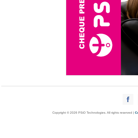
Copyright © 2026 PSiO Technologies. All rights reserved |
C