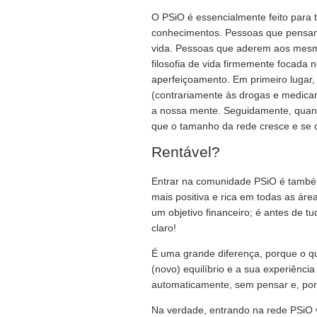
O PSiO é essencialmente feito para 
conhecimentos. Pessoas que pensam
vida. Pessoas que aderem aos mesmo
filosofia de vida firmemente focada
aperfeiçoamento. Em primeiro lugar,
(contrariamente às drogas e medicam
a nossa mente. Seguidamente, quando
que o tamanho da rede cresce e se 
Rentável?
Entrar na comunidade PSiO é também
mais positiva e rica em todas as áre
um objetivo financeiro; é antes de t
claro!
É uma grande diferença, porque o q
(novo) equilíbrio e a sua experiênc
automaticamente, sem pensar e, por
Na verdade, entrando na rede PSiO v