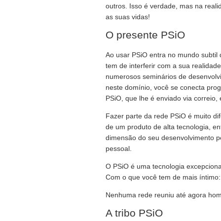
outros. Isso é verdade, mas na real
as suas vidas!
O presente PSiO
Ao usar PSiO entra no mundo subtil
tem de interferir com a sua realidade
numerosos seminários de desenvolvi
neste domínio, você se conecta pro
PSiO, que lhe é enviado via correio,
Fazer parte da rede PSiO é muito di
de um produto de alta tecnologia, e
dimensão do seu desenvolvimento pe
pessoal.
O PSiO é uma tecnologia excepcional
Com o que você tem de mais íntimo:
Nenhuma rede reuniu até agora hom
A tribo PSiO