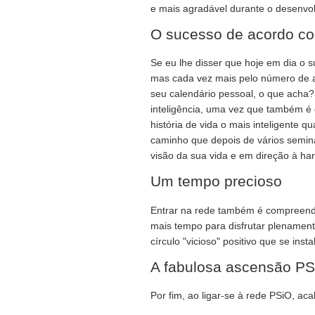
e mais agradável durante o desenvo
O sucesso de acordo c
Se eu lhe disser que hoje em dia o 
mas cada vez mais pelo número de a
seu calendário pessoal, o que acha? 
inteligência, uma vez que também é
história de vida o mais inteligente 
caminho que depois de vários seminá
visão da sua vida e em direção à ha
Um tempo precioso
Entrar na rede também é compreende
mais tempo para disfrutar plenament
círculo "vicioso" positivo que se in
A fabulosa ascensão PS
Por fim, ao ligar-se à rede PSiO, ac