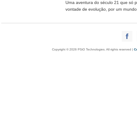
Uma aventura do século 21 que só po
vontade de evolução, por um mundo
Copyright © 2026 PSiO Technologies. All rights reserved |
C