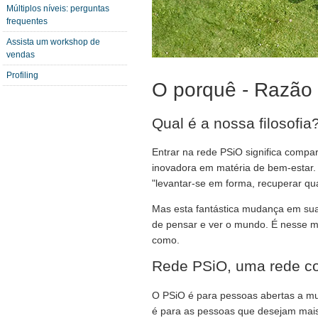
Múltiplos níveis: perguntas
frequentes
Assista um workshop de
vendas
Profiling
O porquê - Razão 
Qual é a nossa filosofi
Entrar na rede PSiO significa compar
inovadora em matéria de bem-estar.
"levantar-se em forma, recuperar qu
Mas esta fantástica mudança em sua
de pensar e ver o mundo. É nesse m
como.
Rede PSiO, uma rede co
O PSiO é para pessoas abertas a m
é para as pessoas que desejam mais 