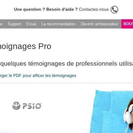
Une question ? Besoin d'aide ?
Contactez-nous
he
Support
Essai
La recommandation
Devenir ambassadeur
BOU
oignages Pro
 quelques témoignages de professionnels utilis
rger le PDF pour afficer les témoignages