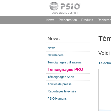
VOUS LIBERE L’ESPRIT
News
Présentation
Produits
Recherc
Tém
News
News
Voici
Newsletters
Témoignages utilisateurs
Télécha
Témoignages PRO
Témoignages Sport
Articles de presse
Reportages télévisés
PSiO Humans