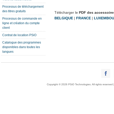
Processus de téléchargement
des titres gratuits
Télécharger le
PDF des accessoire
BELGIQUE
|
FRANCE
|
LUXEMBO
Processus de commande en
ligne et création du compte
client
Contrat de location PSiO
Catalogue des programmes
disponibles dans toutes les
langues
Copyright © 2026 PSiO Technologies. All rights reserved 