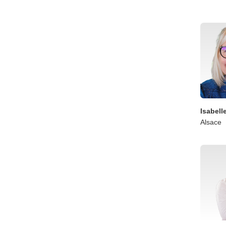
Isabell
Alsace