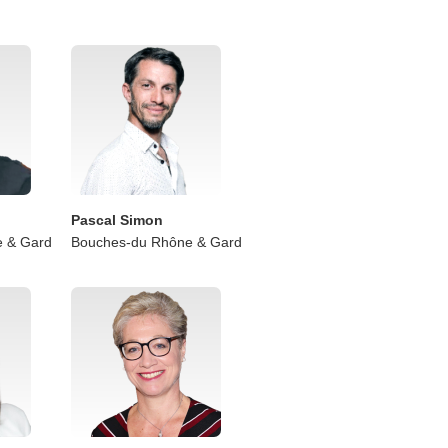
Pascal Simon
 & Gard
Bouches-du Rhône & Gard