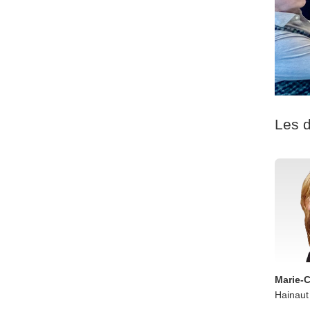
Les d
Marie-C
Hainaut