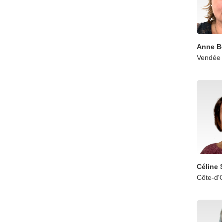
Anne B
Vendée
Céline
Côte-d'