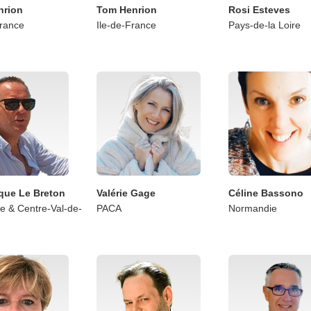
nrion
Tom Henrion
Rosi Esteves
France
Ile-de-France
Pays-de-la Loire
que Le Breton
Valérie Gage
Céline Bassono
ie & Centre-Val-de-
PACA
Normandie