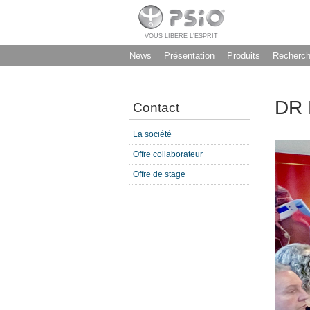
VOUS LIBERE L’ESPRIT
News
Présentation
Produits
Recherc
DR 
Contact
La société
Offre collaborateur
Offre de stage