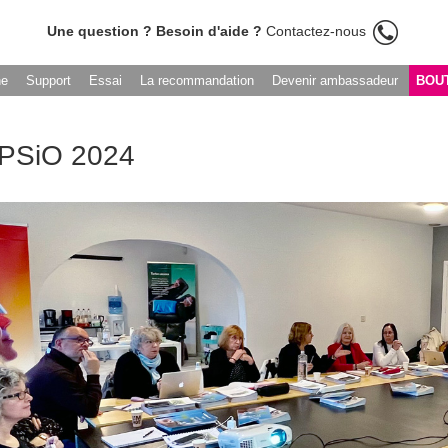
Une question ? Besoin d'aide ?
Contactez-nous
he
Support
Essai
La recommandation
Devenir ambassadeur
BOU
PSiO 2024