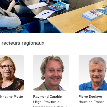
irecteurs régionaux
hristine Motte
Raymond Carabin
Pierre Deglave
Liège, Province du
Hauts-de-France
Luxembourg & Namur