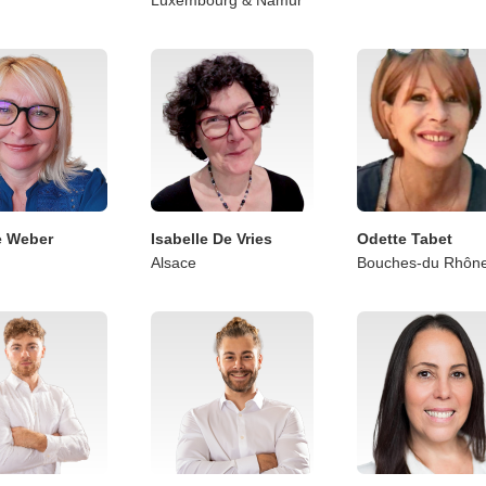
e Weber
Isabelle De Vries
Odette Tabet
Alsace
Bouches-du Rhône