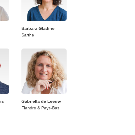
Barbara Gladine
Sarthe
ns
Gabriella de Leeuw
Flandre & Pays-Bas