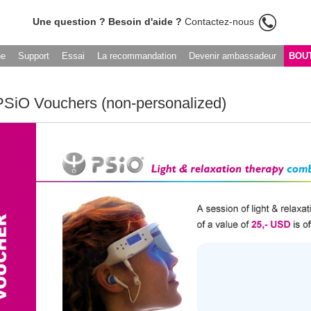
Une question ? Besoin d'aide ?
Contactez-nous
he
Support
Essai
La recommandation
Devenir ambassadeur
BOU
PSiO Vouchers (non-personalized)