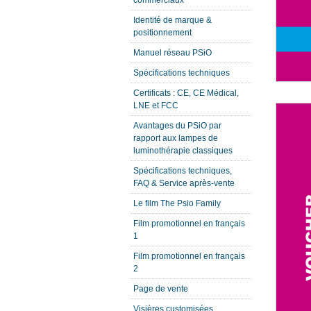
commerciaux
Identité de marque &
positionnement
Manuel réseau PSiO
Spécifications techniques
Certificats : CE, CE Médical,
LNE et FCC
Avantages du PSiO par
rapport aux lampes de
luminothérapie classiques
Spécifications techniques,
FAQ & Service après-vente
Le film The Psio Family
Film promotionnel en français
1
Film promotionnel en français
2
Page de vente
Visières customisées