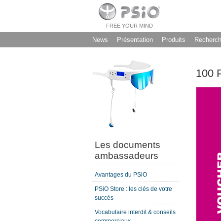
FREE YOUR MIND
News
Présentation
Produits
Recherc
100 
Les documents
ambassadeurs
Avantages du PSiO
PSiO Store : les clés de votre
succès
Vocabulaire interdit & conseils