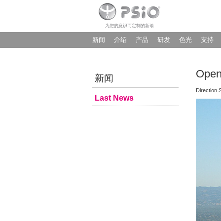
为您的意识而定制的新瑜
新闻
介绍
产品
研发
色光
支持
Openi
新闻
Direction 
Last News