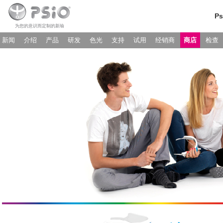
Ps
为您的意识而定制的新瑜
新闻
介绍
产品
研发
色光
支持
试用
经销商
商店
检查