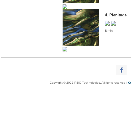
4. Plenitude
8 min.
Copyright © 2026 PSiO Technologies. All rights reserved |
C