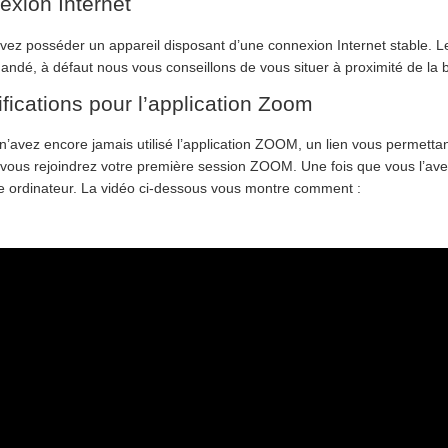
xion Internet
vez posséder un appareil disposant d’une connexion Internet stable. L
ndé, à défaut nous vous conseillons de vous situer à proximité de la 
fications pour l’application Zoom
n’avez encore jamais utilisé l’application ZOOM, un lien vous permettant
vous rejoindrez votre première session ZOOM. Une fois que vous l’avez 
re ordinateur. La vidéo ci-dessous vous montre comment :