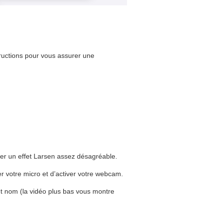
structions pour vous assurer une
réer un effet Larsen assez désagréable.
 votre micro et d’activer votre webcam.
t nom (la vidéo plus bas vous montre