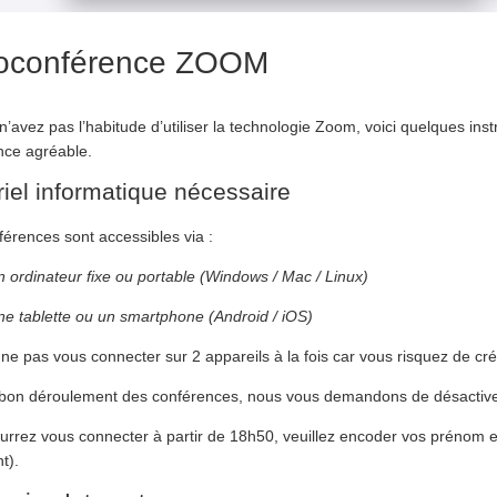
ioconférence ZOOM
n’avez pas l’habitude d’utiliser la technologie Zoom, voici quelques in
nce agréable.
iel informatique nécessaire
férences sont accessibles via :
n ordinateur fixe ou portable (Windows / Mac / Linux)
ne tablette ou un smartphone (Android / iOS)
 ne pas vous connecter sur 2 appareils à la fois car vous risquez de c
 bon déroulement des conférences, nous vous demandons de désactiver
urrez vous connecter à partir de 18h50, veuillez encoder vos prénom e
t).