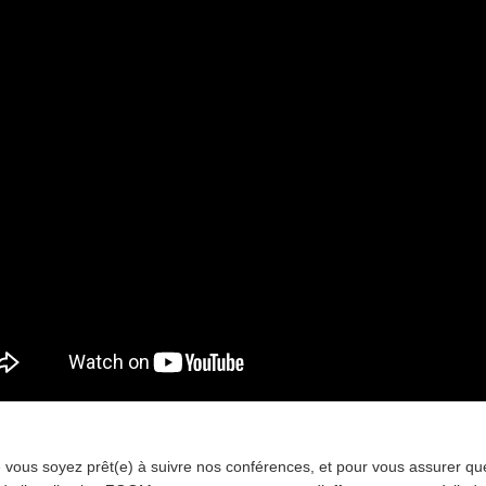
e vous soyez prêt(e) à suivre nos conférences, et pour vous assurer qu