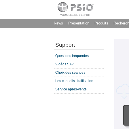
VOUS LIBERE L’ESPRIT
News
Présentation
Produits
Recherc
Support
Questions fréquentes
Vidéos SAV
Choix des séances
Les conseils d'utilisation
Service après-vente