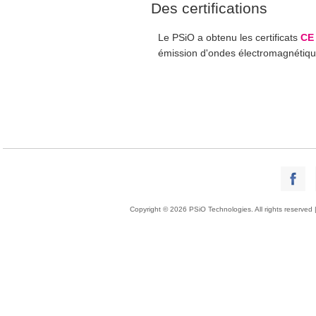
Des certifications
Le PSiO a obtenu les certificats
CE
émission d'ondes électromagnétiqu
Copyright © 2026 PSiO Technologies. All rights reserved 