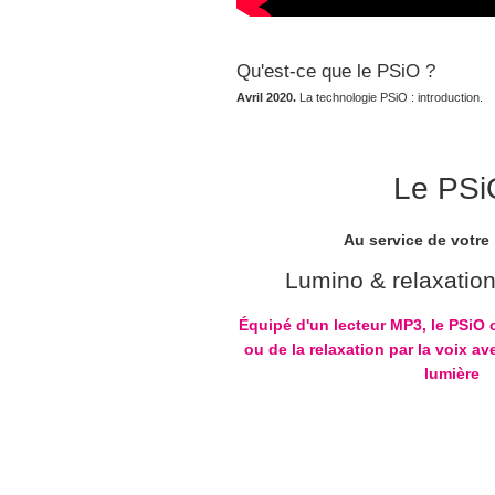
Qu'est-ce que le PSiO ?
Avril 2020.
La technologie PSiO : introduction.
Le PSi
Au service de votre 
Lumino & relaxatio
Équipé d'un lecteur MP3, le PSiO
ou de la relaxation par la voix ave
lumière