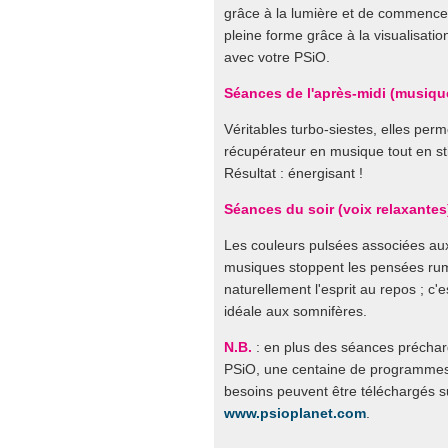
grâce à la lumière et de commencer
pleine forme grâce à la visualisatio
avec votre PSiO.
Séances de l'après-midi (musiqu
Véritables turbo-siestes, elles per
récupérateur en musique tout en sti
Résultat : énergisant !
Séances du soir (voix relaxantes
Les couleurs pulsées associées au
musiques stoppent les pensées rum
naturellement l'esprit au repos ; c'es
idéale aux somnifères.
N.B.
: en plus des séances préchar
PSiO, une centaine de programmes
besoins peuvent être téléchargés s
www.psioplanet.com
.