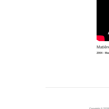
Matièr
2004 - Ma
Copyright © 2026 