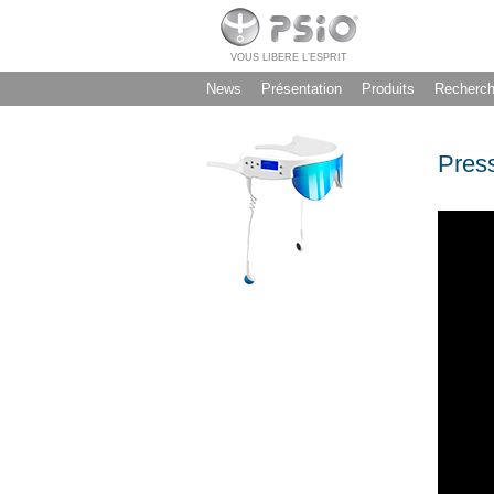
VOUS LIBERE L’ESPRIT
News
Présentation
Produits
Recherc
Pres