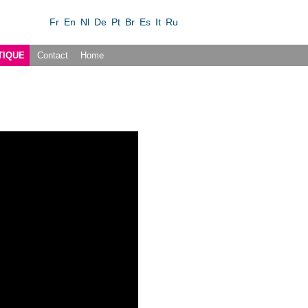
Fr
En
Nl
De
Pt
Br
Es
It
Ru
TIQUE
Contact
Home