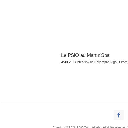
Le PSiO au Martin'Spa
Avril 2013
Interview de Christophe Riga : Fitn
Copyright © 2026 PSiO Technologies. All rights reserved 