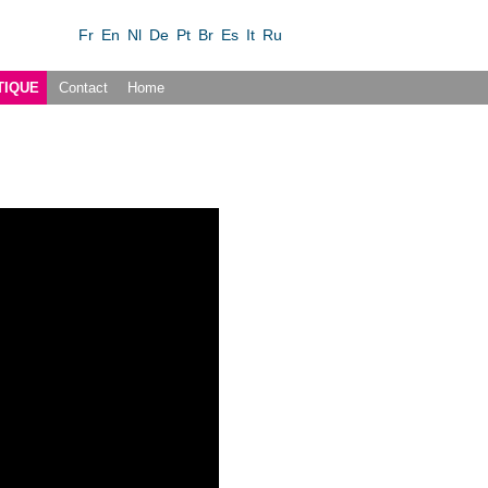
Fr
En
Nl
De
Pt
Br
Es
It
Ru
TIQUE
Contact
Home