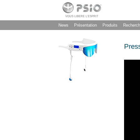
VOUS LIBERE L’ESPRIT
News
Présentation
Produits
Recherc
Pres