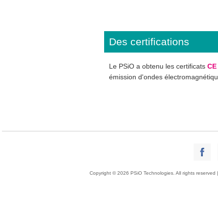
Des certifications
Le PSiO a obtenu les certificats
CE
émission d'ondes électromagnétiqu
Copyright © 2026 PSiO Technologies. All rights reserved 