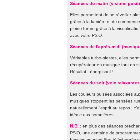
Séances du matin (visions posit
Elles permettent de se réveiller plu
grâce à la lumière et de commencer
pleine forme grâce à la visualisatio
avec votre PSiO.
Séances de l'après-midi (musiqu
Véritables turbo-siestes, elles per
récupérateur en musique tout en sti
Résultat : énergisant !
Séances du soir (voix relaxantes
Les couleurs pulsées associées au
musiques stoppent les pensées rum
naturellement l'esprit au repos ; c'es
idéale aux somnifères.
N.B.
: en plus des séances préchar
PSiO, une centaine de programmes
besoins peuvent être téléchargés s