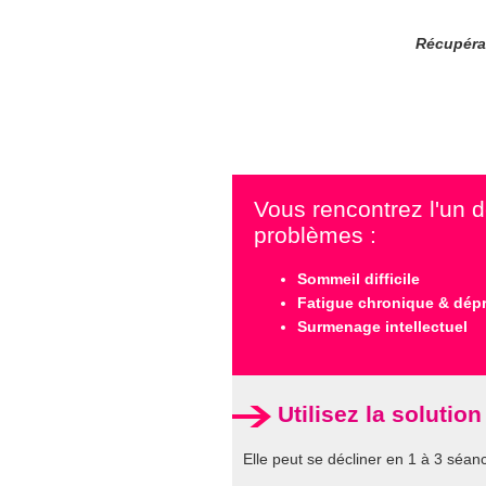
Récupérat
Vous rencontrez l'un 
problèmes :
Sommeil difficile
Fatigue chronique & dép
Surmenage intellectuel
Utilisez la solutio
Elle peut se décliner en 1 à 3 séanc