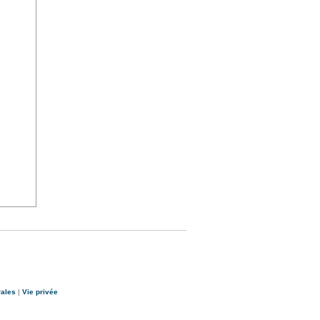
rales
|
Vie privée