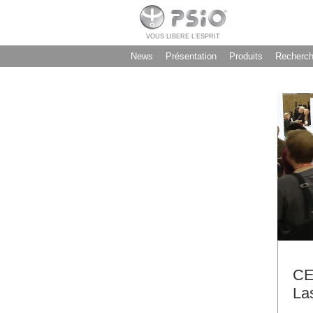
VOUS LIBERE L’ESPRIT
News
Présentation
Produits
Recherc
CE
La