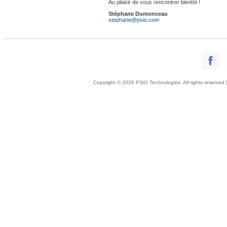
Au plaisir de vous rencontrer bientôt !
Stéphane Dumonceau
stephane@psio.com
Copyright © 2026 PSiO Technologies. All rights reserved 